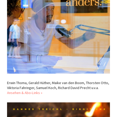
Erwin Thoma, Gerald Hüther, Maike van den Boom, Thorsten Otto,
Viktoria Fahringer, Samuel Koch, Richard David Precht u.v.a.
Ansehen & Abo-Links »