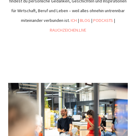
findest du persönliche Gedanken, Geschichten und Inspirationen
für Wirtschaft, Beruf und Leben – weil alles ohnehin untrennbar
miteinander verbunden ist.
ICH
|
BLOG
|
PODCASTS
|
RAUCHZEICHEN.LIVE