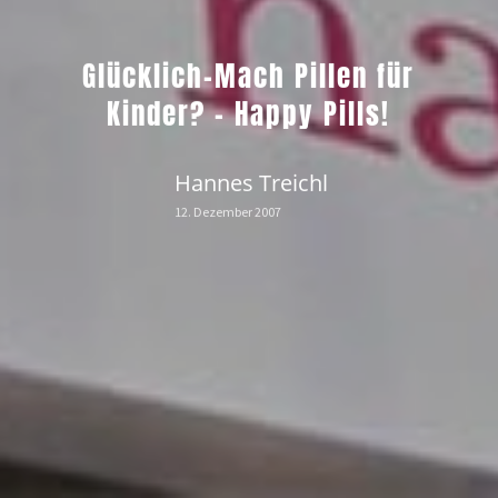
Glücklich-Mach Pillen für
Kinder? – Happy Pills!
Hannes Treichl
12. Dezember 2007