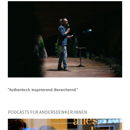
"Authentisch. Inspirierend. Bereichernd."
PODCASTS FÜR ANDERSDENKER:INNEN