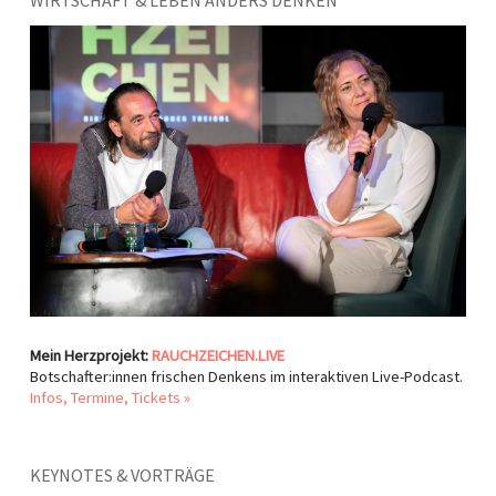
WIRTSCHAFT & LEBEN ANDERS DENKEN
Mein Herzprojekt:
RAUCHZEICHEN.LIVE
Botschafter:innen frischen Denkens im interaktiven Live-Podcast.
Infos, Termine, Tickets »
KEYNOTES & VORTRÄGE