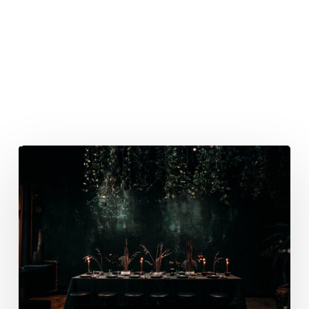
Recommended For You
Eine
Frau.
Eine
Vision.
Eine
Erfindung.